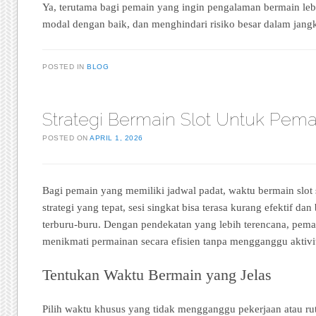
Ya, terutama bagi pemain yang ingin pengalaman bermain lebi
modal dengan baik, dan menghindari risiko besar dalam jang
POSTED IN
BLOG
Strategi Bermain Slot Untuk Pema
POSTED ON
APRIL 1, 2026
Bagi pemain yang memiliki jadwal padat, waktu bermain slot s
strategi yang tepat, sesi singkat bisa terasa kurang efektif d
terburu-buru. Dengan pendekatan yang lebih terencana, pemai
menikmati permainan secara efisien tanpa mengganggu aktivi
Tentukan Waktu Bermain yang Jelas
Pilih waktu khusus yang tidak mengganggu pekerjaan atau ruti