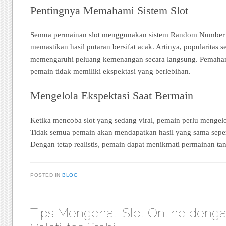
Pentingnya Memahami Sistem Slot
Semua permainan slot menggunakan sistem Random Number
memastikan hasil putaran bersifat acak. Artinya, popularitas 
memengaruhi peluang kemenangan secara langsung. Pemaham
pemain tidak memiliki ekspektasi yang berlebihan.
Mengelola Ekspektasi Saat Bermain
Ketika mencoba slot yang sedang viral, pemain perlu mengelo
Tidak semua pemain akan mendapatkan hasil yang sama seperti 
Dengan tetap realistis, pemain dapat menikmati permainan ta
POSTED IN
BLOG
Tips Mengenali Slot Online deng