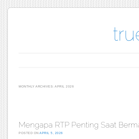
tr
Main menu
Skip to content
MONTHLY ARCHIVES:
APRIL 2026
Post navigation
Mengapa RTP Penting Saat Berma
POSTED ON
APRIL 5, 2026