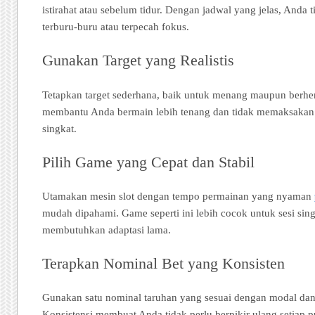
istirahat atau sebelum tidur. Dengan jadwal yang jelas, Anda 
terburu-buru atau terpecah fokus.
Gunakan Target yang Realistis
Tetapkan target sederhana, baik untuk menang maupun berhenti
membantu Anda bermain lebih tenang dan tidak memaksakan 
singkat.
Pilih Game yang Cepat dan Stabil
Utamakan mesin slot dengan tempo permainan yang nyaman
mudah dipahami. Game seperti ini lebih cocok untuk sesi sing
membutuhkan adaptasi lama.
Terapkan Nominal Bet yang Konsisten
Gunakan satu nominal taruhan yang sesuai dengan modal dan
Konsistensi membuat Anda tidak perlu berpikir ulang setiap p