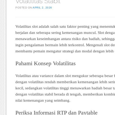
Volatilitas Stabil
POSTED ON
APRIL 2, 2026
Volatilitas slot adalah salah satu faktor penting yang menen
berjalan dan seberapa sering kemenangan muncul. Slot dengan 
menawarkan keseimbangan antara risiko dan hadiah, sehingg
ingin pengalaman bermain lebih terkontrol. Mengenali slot den
membantu pemain mengatur strategi dan modal dengan lebih e
Pahami Konsep Volatilitas
Volatilitas atau variance dalam slot mengukur seberapa besar
dengan volatilitas rendah memberikan kemenangan lebih seri
kecil, sedangkan volatilitas tinggi menawarkan hadiah besar t
dengan volatilitas stabil berada di tengah, memberikan kombi
nilai kemenangan yang seimbang.
Periksa Informasi RTP dan Paytable