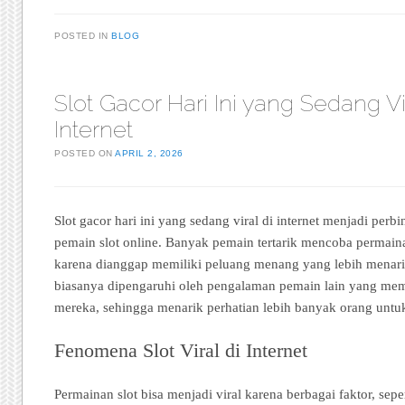
POSTED IN
BLOG
Slot Gacor Hari Ini yang Sedang Vir
Internet
POSTED ON
APRIL 2, 2026
Slot gacor hari ini yang sedang viral di internet menjadi per
pemain slot online. Banyak pemain tertarik mencoba permai
karena dianggap memiliki peluang menang yang lebih menarik
biasanya dipengaruhi oleh pengalaman pemain lain yang me
mereka, sehingga menarik perhatian lebih banyak orang untu
Fenomena Slot Viral di Internet
Permainan slot bisa menjadi viral karena berbagai faktor, se